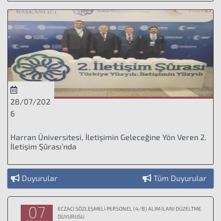
28/07/202
6
Harran Üniversitesi, İletişimin Geleceğine Yön Veren 2.
İletişim Şûrası’nda
Duyurular
Tüm Duyurular
07
ECZACI SÖZLEŞMELİ PERSONEL (4/B) ALIM İLANI DÜZELTME
DUYURUSU