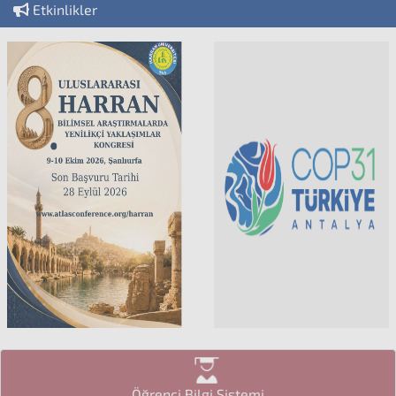
Etkinlikler
Öğrenci Bilgi Sistemi