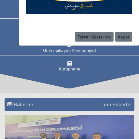
HAVİS
Uzaktan Eğitim
Tekrar Gösterme
Kapat
Öneri-Şikayet-Memnuniyet
Kütüphane
Haberler
Tüm Haberler