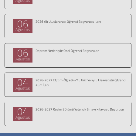
Ağustos
06
2026 Yılı Uluslararası Öğrenci Başvurusu İlanı
Ağustos
06
Deprem Nedeniyle Özel Öğrenci Başvuruları
Ağustos
04
2026-2027 Eğitim-Öğretim Yılı Güz Yarıyılı Lisansüstü Öğrenci
Alım İlanı
Ağustos
04
2026-2027 Resim Bölümü Yetenek Sınavı Kılavuzu Duyurusu
Ağustos