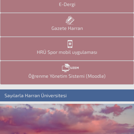
E-Dergi
Gazete Harran
HRÜ Spor mobil uygulaması
Öğrenme Yönetim Sistemi (Moodle)
Sayılarla Harran Üniversitesi